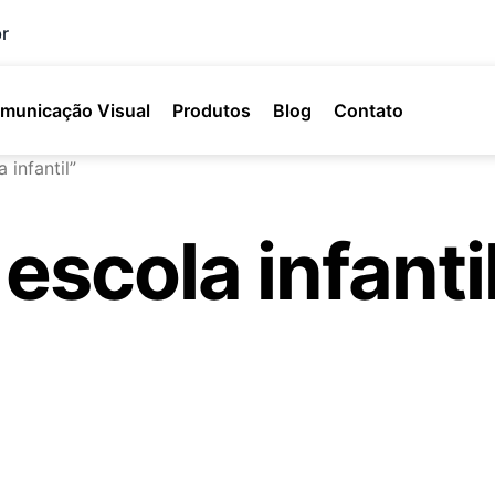
r
municação Visual
Produtos
Blog
Contato
infantil”
escola infanti