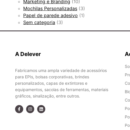
Marketing e Branding
(10)
Mochilas Personalizadas
(3)
Papel de parede adesivo
(1)
Sem categoria
(3)
A Delever
A
So
Fabricamos uma ampla variedade de acessórios
Pr
para EPIs, bolsas corporativas, brindes
personalizados, capas de extintores e
Co
equipamentos, sacolas de ferramentas, materiais
Bl
gráficos, sinalização, entre outros.
Co
Po
Po
Po