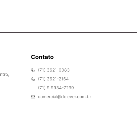
Contato
(71) 3621-0083
ntro,
(71) 3621-2164
(71) 9 9934-7239
comercial@delever.com.br