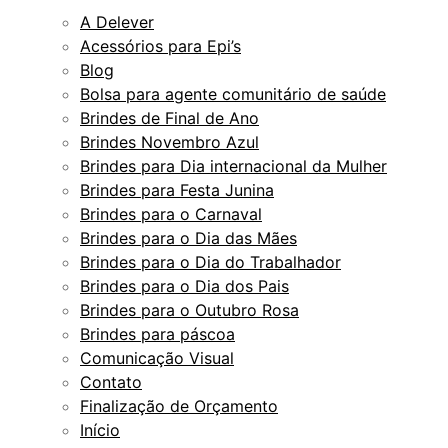
A Delever
Acessórios para Epi’s
Blog
Bolsa para agente comunitário de saúde
Brindes de Final de Ano
Brindes Novembro Azul
Brindes para Dia internacional da Mulher
Brindes para Festa Junina
Brindes para o Carnaval
Brindes para o Dia das Mães
Brindes para o Dia do Trabalhador
Brindes para o Dia dos Pais
Brindes para o Outubro Rosa
Brindes para páscoa
Comunicação Visual
Contato
Finalização de Orçamento
Início