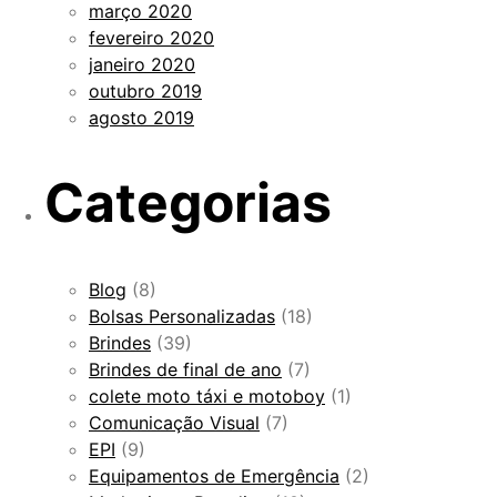
março 2020
fevereiro 2020
janeiro 2020
outubro 2019
agosto 2019
Categorias
Blog
(8)
Bolsas Personalizadas
(18)
Brindes
(39)
Brindes de final de ano
(7)
colete moto táxi e motoboy
(1)
Comunicação Visual
(7)
EPI
(9)
Equipamentos de Emergência
(2)