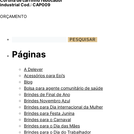
Cortina de carrinho rebocador
industrial Cod.: CAP009
ORÇAMENTO
Páginas
A Delever
Acessórios para Epi’s
Blog
Bolsa para agente comunitário de saúde
Brindes de Final de Ano
Brindes Novembro Azul
Brindes para Dia internacional da Mulher
Brindes para Festa Junina
Brindes para o Carnaval
Brindes para o Dia das Mães
Brindes para o Dia do Trabalhador