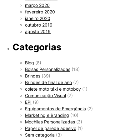
março 2020
fevereiro 2020
janeiro 2020
outubro 2019
agosto 2019
Categorias
Blog
(8)
Bolsas Personalizadas
(18)
Brindes
(39)
Brindes de final de ano
(7)
colete moto táxi e motoboy
(1)
Comunicação Visual
(7)
EPI
(9)
Equipamentos de Emergência
(2)
Marketing e Branding
(10)
Mochilas Personalizadas
(3)
Papel de parede adesivo
(1)
Sem categoria
(3)