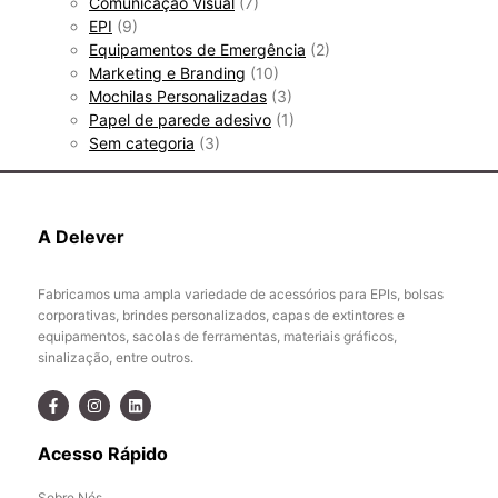
Comunicação Visual
(7)
EPI
(9)
Equipamentos de Emergência
(2)
Marketing e Branding
(10)
Mochilas Personalizadas
(3)
Papel de parede adesivo
(1)
Sem categoria
(3)
A Delever
Fabricamos uma ampla variedade de acessórios para EPIs, bolsas
corporativas, brindes personalizados, capas de extintores e
equipamentos, sacolas de ferramentas, materiais gráficos,
sinalização, entre outros.
Acesso Rápido
Sobre Nós