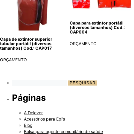
Capa para extintor portátil
(diversos tamanhos) Cod.:
CAP004
Capa de extintor superior
ORÇAMENTO
tubular portátil (diversos
tamanhos) Cod.: CAP017
ORÇAMENTO
Páginas
A Delever
Acessórios para Epi’s
Blog
Bolsa para agente comunitário de saúde