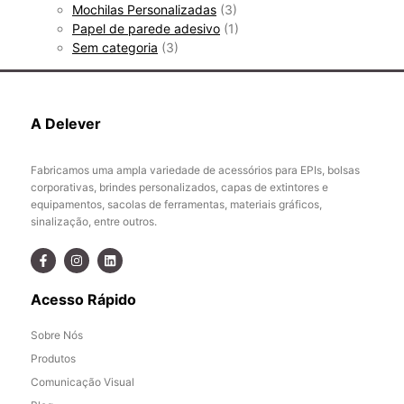
Mochilas Personalizadas
(3)
Papel de parede adesivo
(1)
Sem categoria
(3)
A Delever
Fabricamos uma ampla variedade de acessórios para EPIs, bolsas
corporativas, brindes personalizados, capas de extintores e
equipamentos, sacolas de ferramentas, materiais gráficos,
sinalização, entre outros.
Acesso Rápido
Sobre Nós
Produtos
Comunicação Visual