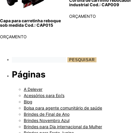
Cortina de carrinho rebocador
industrial Cod.: CAP009
ORÇAMENTO
Capa para carretinha reboque
sob medida Cod.: CAP015
ORÇAMENTO
Páginas
A Delever
Acessórios para Epi’s
Blog
Bolsa para agente comunitário de saúde
Brindes de Final de Ano
Brindes Novembro Azul
Brindes para Dia internacional da Mulher
Brindes para Festa Junina