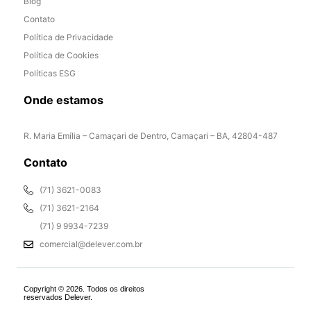
Blog
Contato
Política de Privacidade
Política de Cookies
Políticas ESG
Onde estamos
R. Maria Emília – Camaçari de Dentro, Camaçari – BA, 42804-487
Contato
(71) 3621-0083
(71) 3621-2164
(71) 9 9934-7239
comercial@delever.com.br
Copyright © 2026. Todos os direitos
reservados Delever.