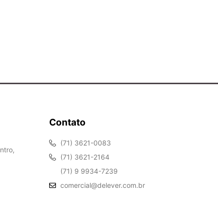
Contato
(71) 3621-0083
ntro,
(71) 3621-2164
(71) 9 9934-7239
comercial@delever.com.br