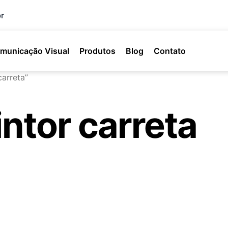
r
municação Visual
Produtos
Blog
Contato
arreta”
intor carreta