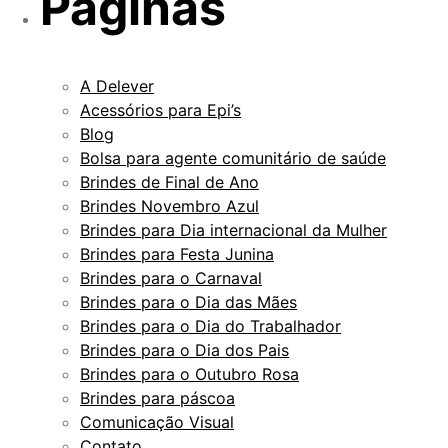
Páginas
A Delever
Acessórios para Epi’s
Blog
Bolsa para agente comunitário de saúde
Brindes de Final de Ano
Brindes Novembro Azul
Brindes para Dia internacional da Mulher
Brindes para Festa Junina
Brindes para o Carnaval
Brindes para o Dia das Mães
Brindes para o Dia do Trabalhador
Brindes para o Dia dos Pais
Brindes para o Outubro Rosa
Brindes para páscoa
Comunicação Visual
Contato