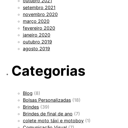
outubro 2021
setembro 2021
novembro 2020
março 2020
fevereiro 2020
janeiro 2020
outubro 2019
agosto 2019
Categorias
Blog
(8)
Bolsas Personalizadas
(18)
Brindes
(39)
Brindes de final de ano
(7)
colete moto táxi e motoboy
(1)
Comunicação Visual
(7)