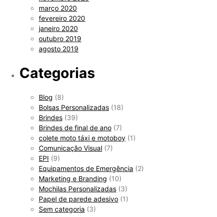
março 2020
fevereiro 2020
janeiro 2020
outubro 2019
agosto 2019
Categorias
Blog
(8)
Bolsas Personalizadas
(18)
Brindes
(39)
Brindes de final de ano
(7)
colete moto táxi e motoboy
(1)
Comunicação Visual
(7)
EPI
(9)
Equipamentos de Emergência
(2)
Marketing e Branding
(10)
Mochilas Personalizadas
(3)
Papel de parede adesivo
(1)
Sem categoria
(3)