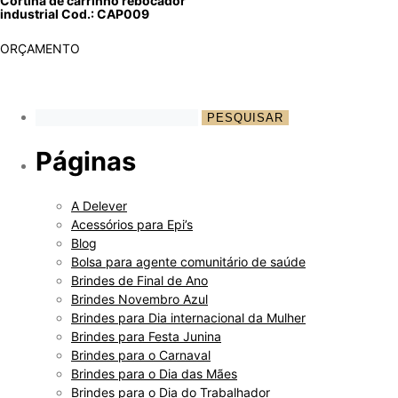
Cortina de carrinho rebocador
industrial Cod.: CAP009
ORÇAMENTO
Páginas
A Delever
Acessórios para Epi’s
Blog
Bolsa para agente comunitário de saúde
Brindes de Final de Ano
Brindes Novembro Azul
Brindes para Dia internacional da Mulher
Brindes para Festa Junina
Brindes para o Carnaval
Brindes para o Dia das Mães
Brindes para o Dia do Trabalhador