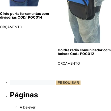
Cinto porta ferramentas com
divisórias COD.: POC014
ORÇAMENTO
Coldre rádio comunicador com
bolsos Cod.: POC012
ORÇAMENTO
Páginas
A Delever