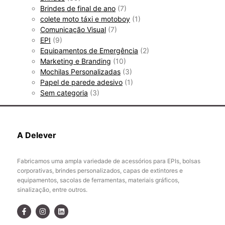
Brindes de final de ano
(7)
colete moto táxi e motoboy
(1)
Comunicação Visual
(7)
EPI
(9)
Equipamentos de Emergência
(2)
Marketing e Branding
(10)
Mochilas Personalizadas
(3)
Papel de parede adesivo
(1)
Sem categoria
(3)
A Delever
Fabricamos uma ampla variedade de acessórios para EPIs, bolsas
corporativas, brindes personalizados, capas de extintores e
equipamentos, sacolas de ferramentas, materiais gráficos,
sinalização, entre outros.