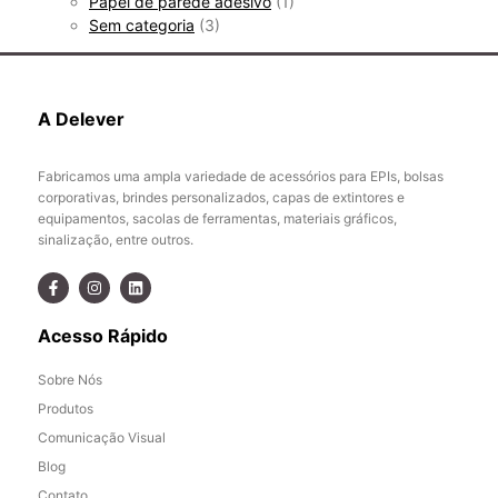
Papel de parede adesivo
(1)
Sem categoria
(3)
A Delever
Fabricamos uma ampla variedade de acessórios para EPIs, bolsas
corporativas, brindes personalizados, capas de extintores e
equipamentos, sacolas de ferramentas, materiais gráficos,
sinalização, entre outros.
Acesso Rápido
Sobre Nós
Produtos
Comunicação Visual
Blog
Contato