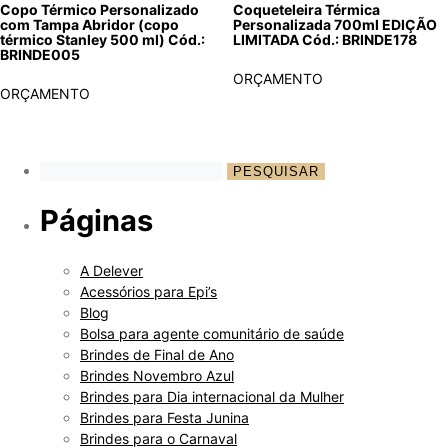
Copo Térmico Personalizado
Coqueteleira Térmica
com Tampa Abridor (copo
Personalizada 700ml EDIÇÃO
térmico Stanley 500 ml) Cód.:
LIMITADA Cód.: BRINDE178
BRINDE005
ORÇAMENTO
ORÇAMENTO
Páginas
A Delever
Acessórios para Epi’s
Blog
Bolsa para agente comunitário de saúde
Brindes de Final de Ano
Brindes Novembro Azul
Brindes para Dia internacional da Mulher
Brindes para Festa Junina
Brindes para o Carnaval