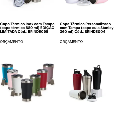
Copo Térmico Inox com Tampa
Copo Térmico Personalizado
(copo térmico 880 ml) EDIÇÃO
com Tampa (copo cuia Stanley
LIMITADA Cód.: BRINDE095
360 ml) Cód.: BRINDE004
ORÇAMENTO
ORÇAMENTO