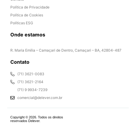
Política de Privacidade
Política de Cookies
Políticas ESG
Onde estamos
R. Maria Emília – Camaçari de Dentro, Camaçari – BA, 42804-487
Contato
(71) 3621-0083
(71) 3621-2164
(71) 9 9934-7239
comercial@delever.com.br
Copyright © 2026. Todos os direitos
reservados Delever.