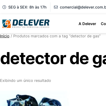
SEG à SEX: 8h às 17h
comercial@delever.com.b
A Delever
Co
Início
/ Produtos marcados com a tag “detector de gas”
detector de g
Exibindo um único resultado