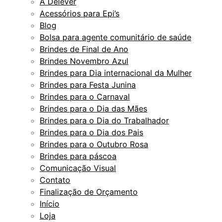
A Delever
Acessórios para Epi’s
Blog
Bolsa para agente comunitário de saúde
Brindes de Final de Ano
Brindes Novembro Azul
Brindes para Dia internacional da Mulher
Brindes para Festa Junina
Brindes para o Carnaval
Brindes para o Dia das Mães
Brindes para o Dia do Trabalhador
Brindes para o Dia dos Pais
Brindes para o Outubro Rosa
Brindes para páscoa
Comunicação Visual
Contato
Finalização de Orçamento
Início
Loja