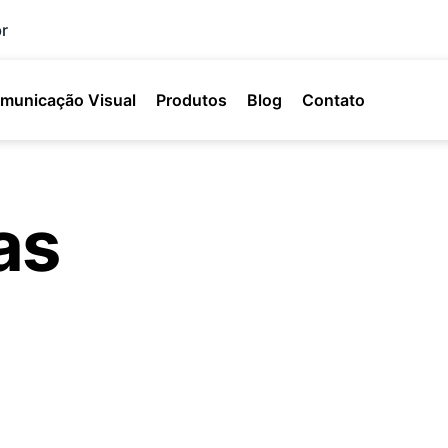
r
municação Visual
Produtos
Blog
Contato
as