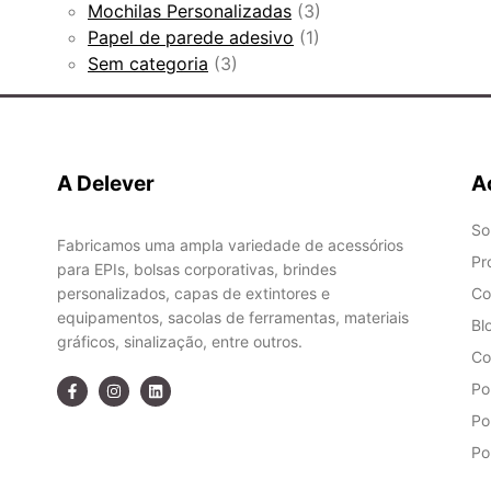
Mochilas Personalizadas
(3)
Papel de parede adesivo
(1)
Sem categoria
(3)
A Delever
A
So
Fabricamos uma ampla variedade de acessórios
Pr
para EPIs, bolsas corporativas, brindes
personalizados, capas de extintores e
Co
equipamentos, sacolas de ferramentas, materiais
Bl
gráficos, sinalização, entre outros.
Co
Po
Po
Po