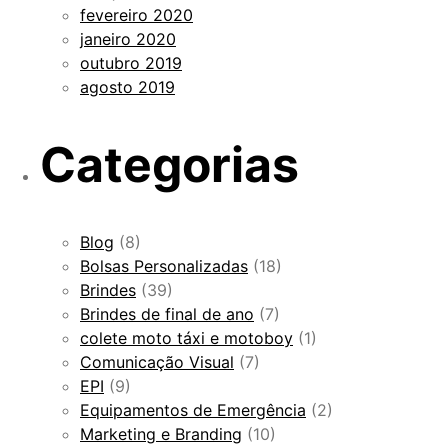
fevereiro 2020
janeiro 2020
outubro 2019
agosto 2019
Categorias
Blog
(8)
Bolsas Personalizadas
(18)
Brindes
(39)
Brindes de final de ano
(7)
colete moto táxi e motoboy
(1)
Comunicação Visual
(7)
EPI
(9)
Equipamentos de Emergência
(2)
Marketing e Branding
(10)