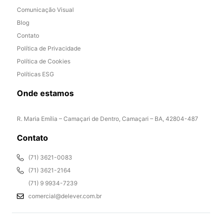
Comunicação Visual
Blog
Contato
Política de Privacidade
Política de Cookies
Políticas ESG
Onde estamos
R. Maria Emília – Camaçari de Dentro, Camaçari – BA, 42804-487
Contato
(71) 3621-0083
(71) 3621-2164
(71) 9 9934-7239
comercial@delever.com.br