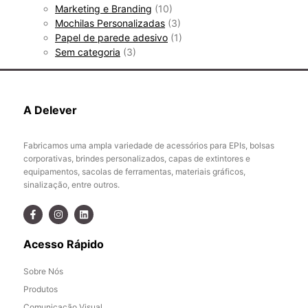
Marketing e Branding
(10)
Mochilas Personalizadas
(3)
Papel de parede adesivo
(1)
Sem categoria
(3)
A Delever
Fabricamos uma ampla variedade de acessórios para EPIs, bolsas
corporativas, brindes personalizados, capas de extintores e
equipamentos, sacolas de ferramentas, materiais gráficos,
sinalização, entre outros.
Acesso Rápido
Sobre Nós
Produtos
Comunicação Visual