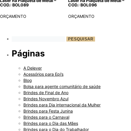
Laser na Plaqueta de Metal –
Laser na Plaqueta de Metal –
COD.: BOL089
COD.: BOL096
ORÇAMENTO
ORÇAMENTO
Páginas
A Delever
Acessórios para Epi’s
Blog
Bolsa para agente comunitário de saúde
Brindes de Final de Ano
Brindes Novembro Azul
Brindes para Dia internacional da Mulher
Brindes para Festa Junina
Brindes para o Carnaval
Brindes para o Dia das Mães
Brindes para o Dia do Trabalhador