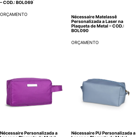
– COD.: BOL069
ORÇAMENTO
Nécessaire Matelassê
Personalizada a Laser na
Plaqueta de Metal – COD.:
BOL090
ORÇAMENTO
Nécessaire Personalizada a
Nécessaire PU Personalizada a