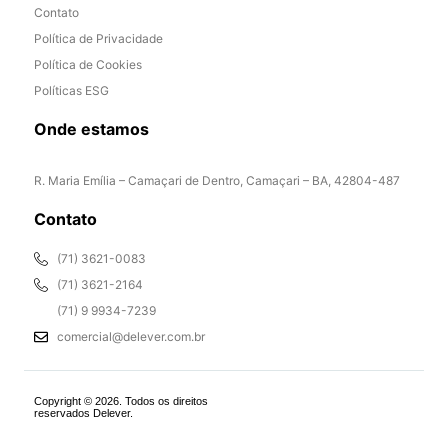
Contato
Política de Privacidade
Política de Cookies
Políticas ESG
Onde estamos
R. Maria Emília – Camaçari de Dentro, Camaçari – BA, 42804-487
Contato
(71) 3621-0083
(71) 3621-2164
(71) 9 9934-7239
comercial@delever.com.br
Copyright © 2026. Todos os direitos
reservados Delever.