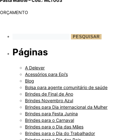
Pasta Malote – Cod.: MLT003
ORÇAMENTO
Páginas
A Delever
Acessórios para Epi’s
Blog
Bolsa para agente comunitário de saúde
Brindes de Final de Ano
Brindes Novembro Azul
Brindes para Dia internacional da Mulher
Brindes para Festa Junina
Brindes para o Carnaval
Brindes para o Dia das Mães
Brindes para o Dia do Trabalhador
Brindes para o Dia dos Pais