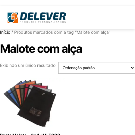
Início
/ Produtos marcados com a tag “Malote com alça”
Malote com alça
Exibindo um único resultado