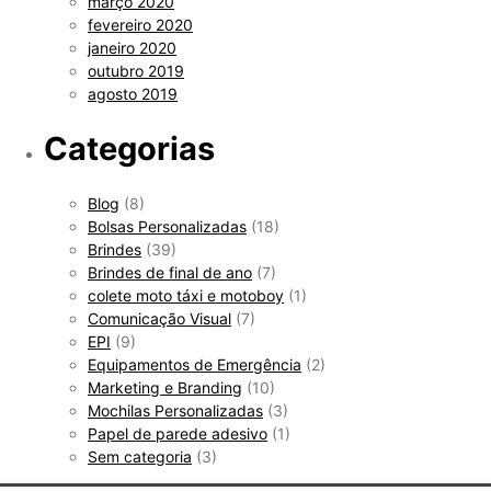
março 2020
fevereiro 2020
janeiro 2020
outubro 2019
agosto 2019
Categorias
Blog
(8)
Bolsas Personalizadas
(18)
Brindes
(39)
Brindes de final de ano
(7)
colete moto táxi e motoboy
(1)
Comunicação Visual
(7)
EPI
(9)
Equipamentos de Emergência
(2)
Marketing e Branding
(10)
Mochilas Personalizadas
(3)
Papel de parede adesivo
(1)
Sem categoria
(3)