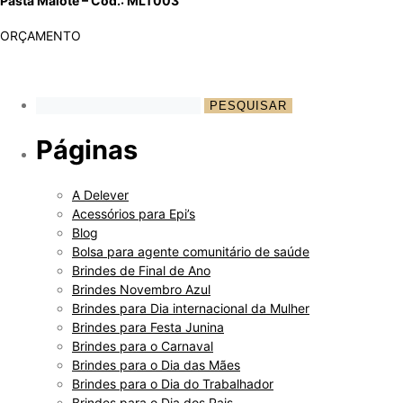
Pasta Malote – Cod.: MLT003
ORÇAMENTO
Páginas
A Delever
Acessórios para Epi’s
Blog
Bolsa para agente comunitário de saúde
Brindes de Final de Ano
Brindes Novembro Azul
Brindes para Dia internacional da Mulher
Brindes para Festa Junina
Brindes para o Carnaval
Brindes para o Dia das Mães
Brindes para o Dia do Trabalhador
Brindes para o Dia dos Pais