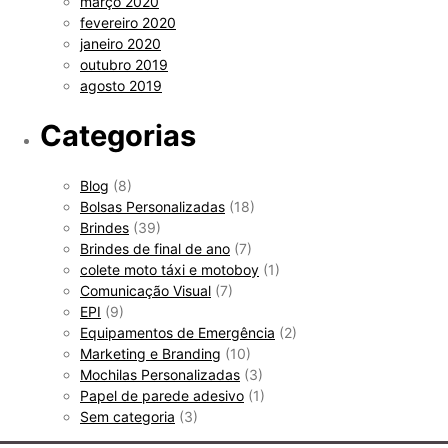
março 2020
fevereiro 2020
janeiro 2020
outubro 2019
agosto 2019
Categorias
Blog
(8)
Bolsas Personalizadas
(18)
Brindes
(39)
Brindes de final de ano
(7)
colete moto táxi e motoboy
(1)
Comunicação Visual
(7)
EPI
(9)
Equipamentos de Emergência
(2)
Marketing e Branding
(10)
Mochilas Personalizadas
(3)
Papel de parede adesivo
(1)
Sem categoria
(3)