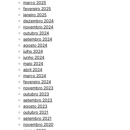
março 2025
fevereiro 2025
janeiro 2025
dezembro 2024
novembro 2024
outubro 2024
setembro 2024
agosto 2024
julho 2024
junho 2024
maio 2024
abril 2024
março 2024
fevereiro 2024
novembro 2023
outubro 2023
setembro 2023
agosto 2023
outubro 2021
setembro 2021
novembro 2020