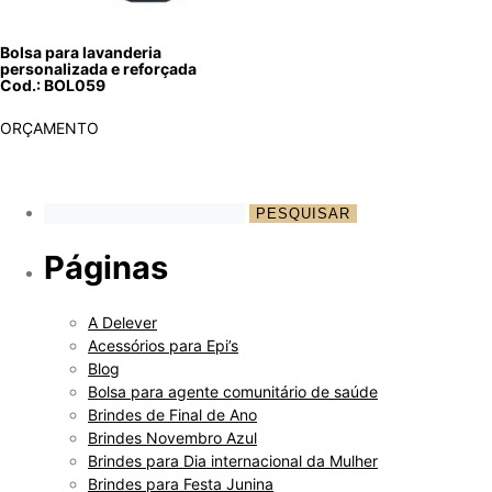
Bolsa para lavanderia
personalizada e reforçada
Cod.: BOL059
ORÇAMENTO
Páginas
A Delever
Acessórios para Epi’s
Blog
Bolsa para agente comunitário de saúde
Brindes de Final de Ano
Brindes Novembro Azul
Brindes para Dia internacional da Mulher
Brindes para Festa Junina