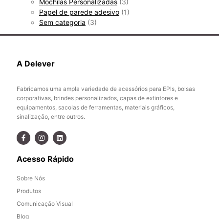
Mochilas Personalizadas
(3)
Papel de parede adesivo
(1)
Sem categoria
(3)
A Delever
Fabricamos uma ampla variedade de acessórios para EPIs, bolsas
corporativas, brindes personalizados, capas de extintores e
equipamentos, sacolas de ferramentas, materiais gráficos,
sinalização, entre outros.
Acesso Rápido
Sobre Nós
Produtos
Comunicação Visual
Blog