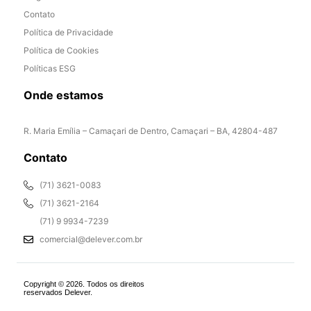
Contato
Política de Privacidade
Política de Cookies
Políticas ESG
Onde estamos
R. Maria Emília – Camaçari de Dentro, Camaçari – BA, 42804-487
Contato
(71) 3621-0083
(71) 3621-2164
(71) 9 9934-7239
comercial@delever.com.br
Copyright © 2026. Todos os direitos
reservados Delever.