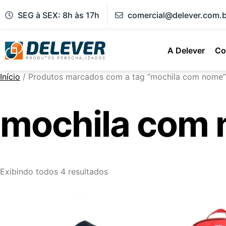
SEG à SEX: 8h às 17h
comercial@delever.com.b
A Delever
Co
Início
/ Produtos marcados com a tag “mochila com nome”
mochila com
Exibindo todos 4 resultados