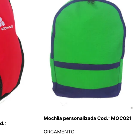
Mochila personalizada Cod.: MOC021
d.:
ORÇAMENTO