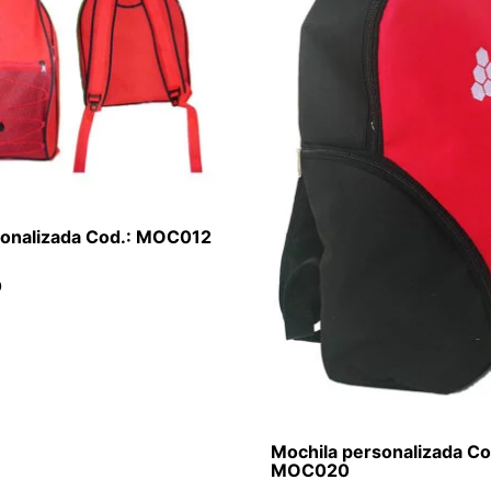
sonalizada Cod.: MOC012
O
Mochila personalizada Co
MOC020