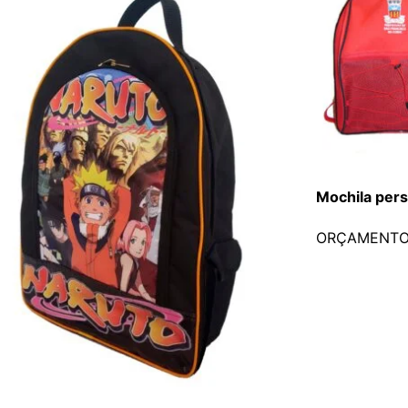
Mochila per
ORÇAMENT