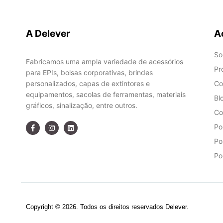
A Delever
A
So
Fabricamos uma ampla variedade de acessórios
Pr
para EPIs, bolsas corporativas, brindes
personalizados, capas de extintores e
Co
equipamentos, sacolas de ferramentas, materiais
Bl
gráficos, sinalização, entre outros.
Co
Po
Po
Po
Copyright © 2026. Todos os direitos reservados Delever.