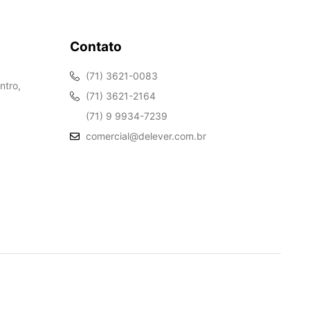
Contato
(71) 3621-0083
ntro,
(71) 3621-2164
(71) 9 9934-7239
comercial@delever.com.br