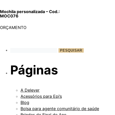
Mochila personalizada – Cod.:
MOC076
ORÇAMENTO
Páginas
A Delever
Acessórios para Epi’s
Blog
Bolsa para agente comunitário de saúde
Brindes de Final de Ano