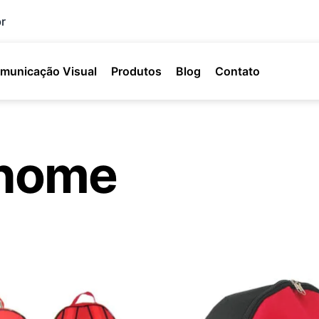
r
municação Visual
Produtos
Blog
Contato
 nome