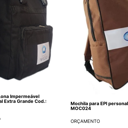
Lona Impermeável
al Extra Grande Cod.:
Mochila para EPI personal
MOC024
O
ORÇAMENTO