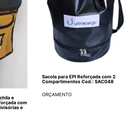
Sacola para EPI Reforçada com 2
Compartimentos Cod.: SAC048
ORÇAMENTO
hila e
eforçada com
ivisórias e