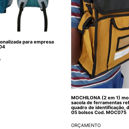
sonalizada para empresa
04
O
MOCHILONA (2 em 1) moc
sacola de ferramentas r
quadro de identificação, d
05 bolsos Cod. MOC075
ORÇAMENTO