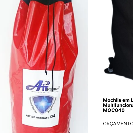
Mochila em 
Multifuncion
MOC040
ORÇAMENT