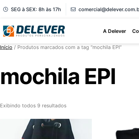
SEG à SEX: 8h às 17h
comercial@delever.com.b
A Delever
Co
Início
/ Produtos marcados com a tag “mochila EPI”
mochila EPI
Exibindo todos 9 resultados