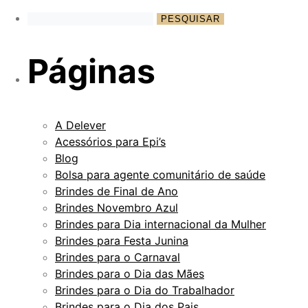
Páginas
A Delever
Acessórios para Epi’s
Blog
Bolsa para agente comunitário de saúde
Brindes de Final de Ano
Brindes Novembro Azul
Brindes para Dia internacional da Mulher
Brindes para Festa Junina
Brindes para o Carnaval
Brindes para o Dia das Mães
Brindes para o Dia do Trabalhador
Brindes para o Dia dos Pais