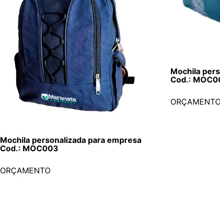
Mochila per
Cod.: MOC0
ORÇAMENT
Mochila personalizada para empresa
Cod.: MOC003
ORÇAMENTO