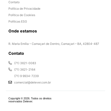
Contato
Política de Privacidade
Política de Cookies
Políticas ESG
Onde estamos
R. Maria Emília – Camaçari de Dentro, Camaçari – BA, 42804-487
Contato
(71) 3621-0083
(71) 3621-2164
(71) 9 9934-7239
comercial@delever.com.br
Copyright © 2026. Todos os direitos
reservados Delever.