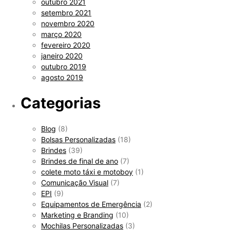
outubro 2021
setembro 2021
novembro 2020
março 2020
fevereiro 2020
janeiro 2020
outubro 2019
agosto 2019
Categorias
Blog
(8)
Bolsas Personalizadas
(18)
Brindes
(39)
Brindes de final de ano
(7)
colete moto táxi e motoboy
(1)
Comunicação Visual
(7)
EPI
(9)
Equipamentos de Emergência
(2)
Marketing e Branding
(10)
Mochilas Personalizadas
(3)