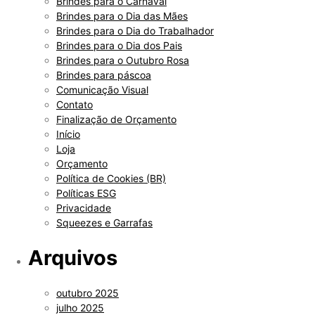
Brindes para o Carnaval
Brindes para o Dia das Mães
Brindes para o Dia do Trabalhador
Brindes para o Dia dos Pais
Brindes para o Outubro Rosa
Brindes para páscoa
Comunicação Visual
Contato
Finalização de Orçamento
Início
Loja
Orçamento
Política de Cookies (BR)
Políticas ESG
Privacidade
Squeezes e Garrafas
Arquivos
outubro 2025
julho 2025