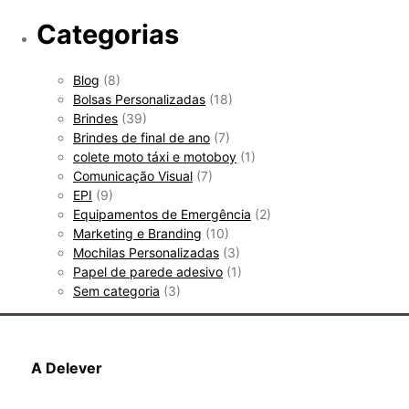
Categorias
Blog
(8)
Bolsas Personalizadas
(18)
Brindes
(39)
Brindes de final de ano
(7)
colete moto táxi e motoboy
(1)
Comunicação Visual
(7)
EPI
(9)
Equipamentos de Emergência
(2)
Marketing e Branding
(10)
Mochilas Personalizadas
(3)
Papel de parede adesivo
(1)
Sem categoria
(3)
A Delever