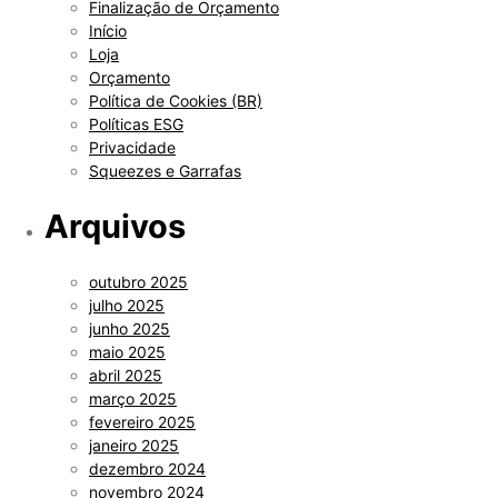
Finalização de Orçamento
Início
Loja
Orçamento
Política de Cookies (BR)
Políticas ESG
Privacidade
Squeezes e Garrafas
Arquivos
outubro 2025
julho 2025
junho 2025
maio 2025
abril 2025
março 2025
fevereiro 2025
janeiro 2025
dezembro 2024
novembro 2024