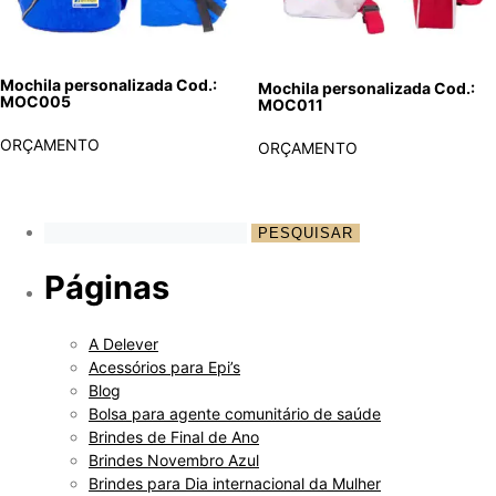
Mochila personalizada Cod.:
Mochila personalizada Cod.:
MOC005
MOC011
ORÇAMENTO
ORÇAMENTO
Páginas
A Delever
Acessórios para Epi’s
Blog
Bolsa para agente comunitário de saúde
Brindes de Final de Ano
Brindes Novembro Azul
Brindes para Dia internacional da Mulher