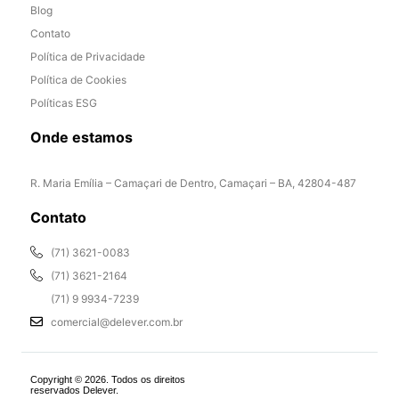
Blog
Contato
Política de Privacidade
Política de Cookies
Políticas ESG
Onde estamos
R. Maria Emília – Camaçari de Dentro, Camaçari – BA, 42804-487
Contato
(71) 3621-0083
(71) 3621-2164
(71) 9 9934-7239
comercial@delever.com.br
Copyright © 2026. Todos os direitos
reservados Delever.