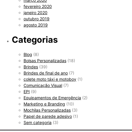
março 2020
fevereiro 2020
janeiro 2020
outubro 2019
agosto 2019
Categorias
Blog
(8)
Bolsas Personalizadas
(18)
Brindes
(39)
Brindes de final de ano
(7)
colete moto táxi e motoboy
(1)
Comunicação Visual
(7)
EPI
(9)
Equipamentos de Emergência
(2)
Marketing e Branding
(10)
Mochilas Personalizadas
(3)
Papel de parede adesivo
(1)
Sem categoria
(3)