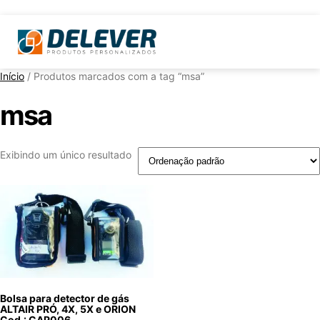
Início
/ Produtos marcados com a tag “msa”
msa
Exibindo um único resultado
Bolsa para detector de gás
ALTAIR PRÓ, 4X, 5X e ORION
Cod.: CAP006