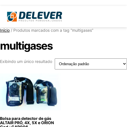
Início
/ Produtos marcados com a tag “multigases”
multigases
Exibindo um único resultado
Bolsa para detector de gás
ALTAIR PRÓ, 4X, 5X e ORION
Cod.: CAP006