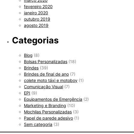
março 2020
fevereiro 2020
janeiro 2020
outubro 2019
agosto 2019
Categorias
Blog
(8)
Bolsas Personalizadas
(18)
Brindes
(39)
Brindes de final de ano
(7)
colete moto táxi e motoboy
(1)
Comunicação Visual
(7)
EPI
(9)
Equipamentos de Emergência
(2)
Marketing e Branding
(10)
Mochilas Personalizadas
(3)
Papel de parede adesivo
(1)
Sem categoria
(3)