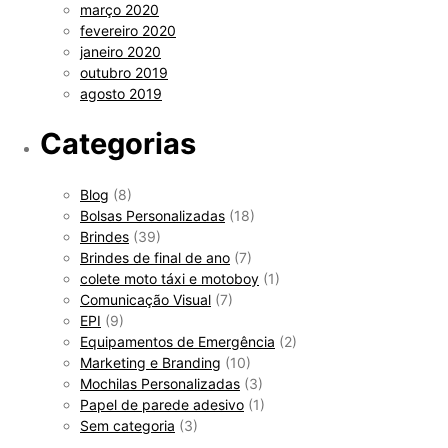
março 2020
fevereiro 2020
janeiro 2020
outubro 2019
agosto 2019
Categorias
Blog
(8)
Bolsas Personalizadas
(18)
Brindes
(39)
Brindes de final de ano
(7)
colete moto táxi e motoboy
(1)
Comunicação Visual
(7)
EPI
(9)
Equipamentos de Emergência
(2)
Marketing e Branding
(10)
Mochilas Personalizadas
(3)
Papel de parede adesivo
(1)
Sem categoria
(3)