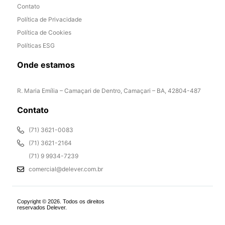
Contato
Política de Privacidade
Política de Cookies
Políticas ESG
Onde estamos
R. Maria Emília – Camaçari de Dentro, Camaçari – BA, 42804-487
Contato
(71) 3621-0083
(71) 3621-2164
(71) 9 9934-7239
comercial@delever.com.br
Copyright © 2026. Todos os direitos
reservados Delever.