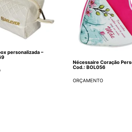
ox personalizada –
69
Nécessaire Coração Pers
Cod.: BOL056
O
ORÇAMENTO