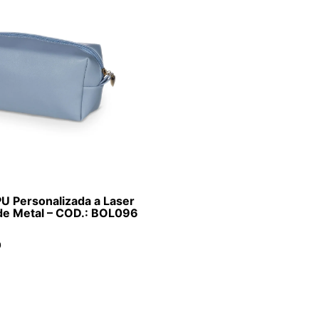
U Personalizada a Laser
 de Metal – COD.: BOL096
O