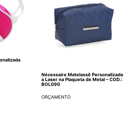
onalizada
Nécessaire Matelassê Personalizada
a Laser na Plaqueta de Metal – COD.:
BOL090
ORÇAMENTO