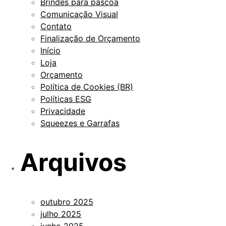
Brindes para páscoa
Comunicação Visual
Contato
Finalização de Orçamento
Início
Loja
Orçamento
Política de Cookies (BR)
Políticas ESG
Privacidade
Squeezes e Garrafas
Arquivos
outubro 2025
julho 2025
junho 2025