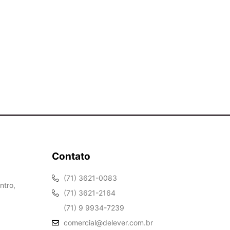
Contato
(71) 3621-0083
ntro,
(71) 3621-2164
(71) 9 9934-7239
comercial@delever.com.br