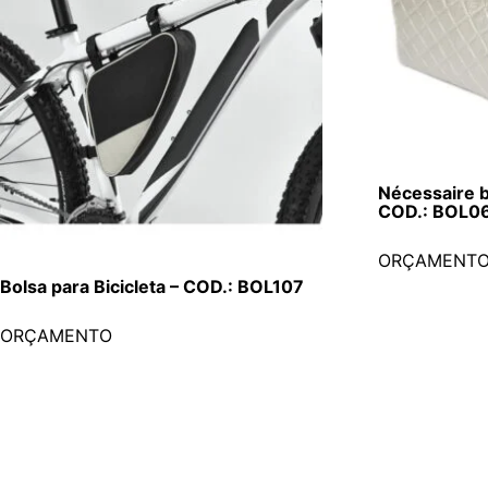
Nécessaire b
COD.: BOL0
ORÇAMENT
Bolsa para Bicicleta – COD.: BOL107
ORÇAMENTO