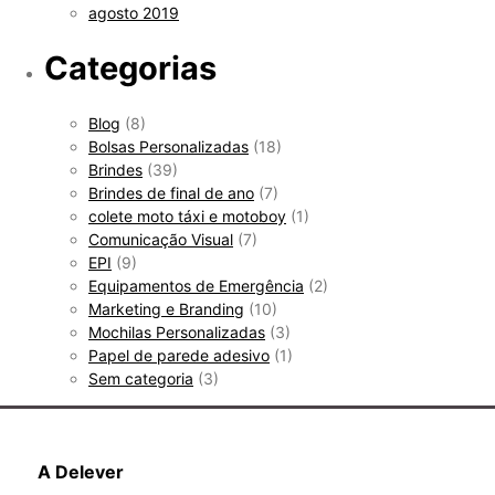
agosto 2019
Categorias
Blog
(8)
Bolsas Personalizadas
(18)
Brindes
(39)
Brindes de final de ano
(7)
colete moto táxi e motoboy
(1)
Comunicação Visual
(7)
EPI
(9)
Equipamentos de Emergência
(2)
Marketing e Branding
(10)
Mochilas Personalizadas
(3)
Papel de parede adesivo
(1)
Sem categoria
(3)
A Delever