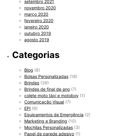
setembro 2021
novembro 2020
março 2020
fevereiro 2020
janeiro 2020
outubro 2019
agosto 2019
Categorias
Blog
(8)
Bolsas Personalizadas
(18)
Brindes
(39)
Brindes de final de ano
(7)
colete moto táxi e motoboy
(1)
Comunicação Visual
(7)
EPI
(9)
Equipamentos de Emergência
(2)
Marketing e Branding
(10)
Mochilas Personalizadas
(3)
Papel de parede adesivo
(1)