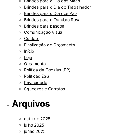
Brindes para o Dia das Mães
Brindes para o Dia do Trabalhador
Brindes para o Dia dos Pais
Brindes para o Outubro Rosa
Brindes para páscoa
Comunicação Visual
Contato
Finalização de Orçamento
Início
Loja
Orçamento
Política de Cookies (BR)
Políticas ESG
Privacidade
Squeezes e Garrafas
Arquivos
outubro 2025
julho 2025
junho 2025