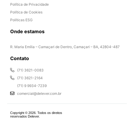
Política de Privacidade
Política de Cookies
Políticas ESG
Onde estamos
R. Maria Emília – Camaçari de Dentro, Camaçari – BA, 42804-487
Contato
(71) 3621-0083
(71) 3621-2164
(71) 9 9934-7239
comercial@delever.com.br
Copyright © 2026. Todos os direitos
reservados Delever.