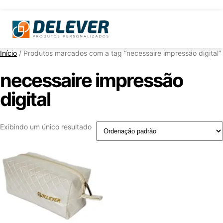
Início
/ Produtos marcados com a tag “necessaire impressão digital”
necessaire impressão
digital
Exibindo um único resultado