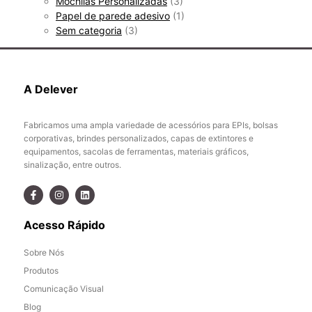
Mochilas Personalizadas
(3)
Papel de parede adesivo
(1)
Sem categoria
(3)
A Delever
Fabricamos uma ampla variedade de acessórios para EPIs, bolsas
corporativas, brindes personalizados, capas de extintores e
equipamentos, sacolas de ferramentas, materiais gráficos,
sinalização, entre outros.
Acesso Rápido
Sobre Nós
Produtos
Comunicação Visual
Blog