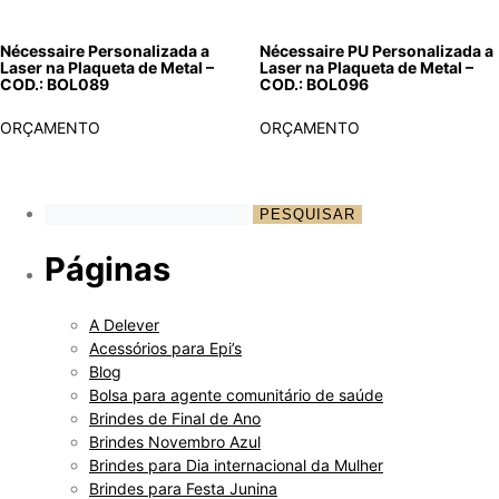
Nécessaire Personalizada a
Nécessaire PU Personalizada a
Laser na Plaqueta de Metal –
Laser na Plaqueta de Metal –
COD.: BOL089
COD.: BOL096
ORÇAMENTO
ORÇAMENTO
Páginas
A Delever
Acessórios para Epi’s
Blog
Bolsa para agente comunitário de saúde
Brindes de Final de Ano
Brindes Novembro Azul
Brindes para Dia internacional da Mulher
Brindes para Festa Junina