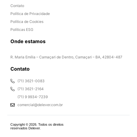
Contato
Política de Privacidade
Política de Cookies
Políticas ESG
Onde estamos
R. Maria Emília – Camaçari de Dentro, Camaçari – BA, 42804-487
Contato
(71) 3621-0083
(71) 3621-2164
(71) 9 9934-7239
comercial@delever.com.br
Copyright © 2026. Todos os direitos
reservados Delever.