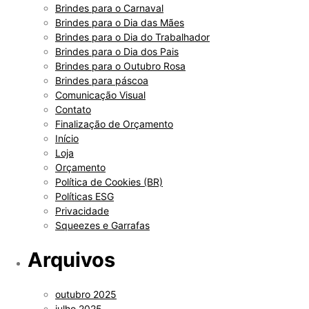
Brindes para o Carnaval
Brindes para o Dia das Mães
Brindes para o Dia do Trabalhador
Brindes para o Dia dos Pais
Brindes para o Outubro Rosa
Brindes para páscoa
Comunicação Visual
Contato
Finalização de Orçamento
Início
Loja
Orçamento
Política de Cookies (BR)
Políticas ESG
Privacidade
Squeezes e Garrafas
Arquivos
outubro 2025
julho 2025