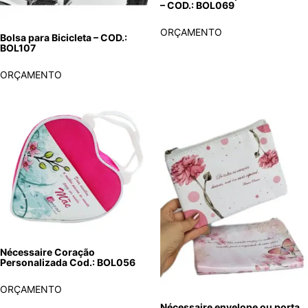
– COD.: BOL069
ORÇAMENTO
Bolsa para Bicicleta – COD.:
BOL107
ORÇAMENTO
Nécessaire Coração
Personalizada Cod.: BOL056
ORÇAMENTO
Nécessaire envelope ou porta