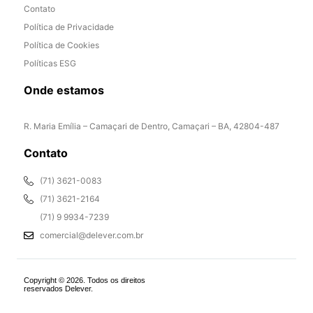
Contato
Política de Privacidade
Política de Cookies
Políticas ESG
Onde estamos
R. Maria Emília – Camaçari de Dentro, Camaçari – BA, 42804-487
Contato
(71) 3621-0083
(71) 3621-2164
(71) 9 9934-7239
comercial@delever.com.br
Copyright © 2026. Todos os direitos
reservados Delever.