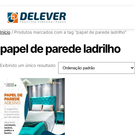
Início
/ Produtos marcados com a tag “papel de parede ladrilho”
papel de parede ladrilho
Exibindo um único resultado