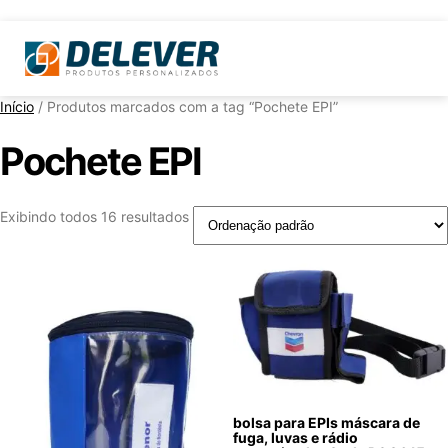
Início
/ Produtos marcados com a tag “Pochete EPI”
Pochete EPI
Exibindo todos 16 resultados
bolsa para EPIs máscara de
fuga, luvas e rádio