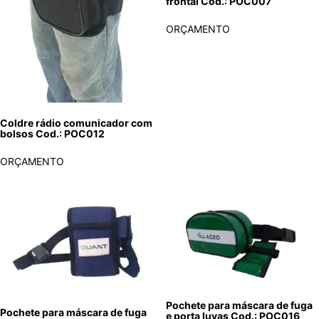
frontal Cod.: POC007
ORÇAMENTO
Coldre rádio comunicador com
bolsos Cod.: POC012
ORÇAMENTO
Pochete para máscara de fuga
Pochete para máscara de fuga
e porta luvas Cod.: POC016