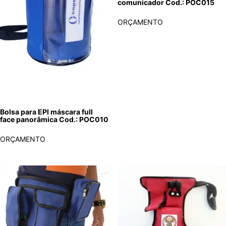
comunicador Cod.: POC015
ORÇAMENTO
Bolsa para EPI máscara full
face panorâmica Cod.: POC010
ORÇAMENTO