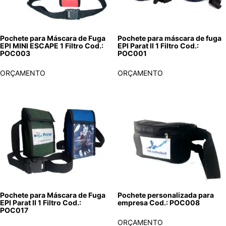
Pochete para Máscara de Fuga
Pochete para máscara de fuga
EPI MINI ESCAPE 1 Filtro Cod.:
EPI Parat II 1 Filtro Cod.:
POC003
POC001
ORÇAMENTO
ORÇAMENTO
Pochete para Máscara de Fuga
Pochete personalizada para
EPI Parat II 1 Filtro Cod.:
empresa Cod.: POC008
POC017
ORÇAMENTO