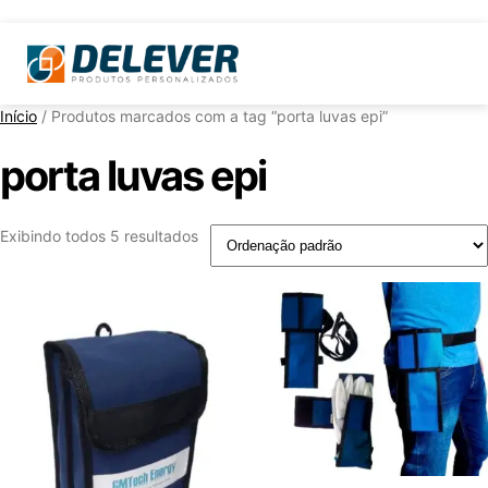
Início
/ Produtos marcados com a tag “porta luvas epi”
porta luvas epi
Exibindo todos 5 resultados