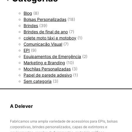
Blog
(8)
Bolsas Personalizadas
(18)
Brindes
(39)
Brindes de final de ano
(7)
colete moto táxi e motoboy
(1)
Comunicação Visual
(7)
EPI
(9)
Equipamentos de Emergência
(2)
Marketing e Branding
(10)
Mochilas Personalizadas
(3)
Papel de parede adesivo
(1)
Sem categoria
(3)
A Delever
Fabricamos uma ampla variedade de acessórios para EPIs, bolsas
corporativas, brindes personalizados, capas de extintores e