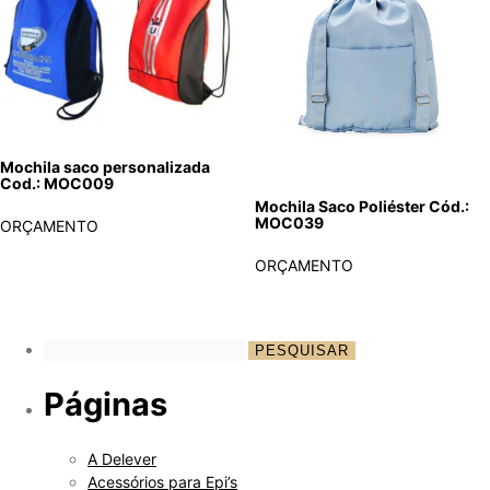
Mochila saco personalizada
Cod.: MOC009
Mochila Saco Poliéster Cód.:
MOC039
ORÇAMENTO
ORÇAMENTO
Páginas
A Delever
Acessórios para Epi’s