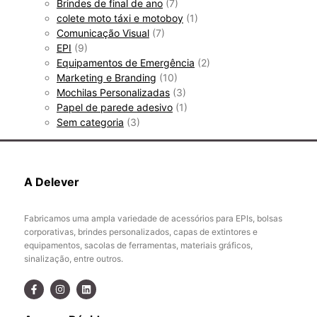
Brindes de final de ano
(7)
colete moto táxi e motoboy
(1)
Comunicação Visual
(7)
EPI
(9)
Equipamentos de Emergência
(2)
Marketing e Branding
(10)
Mochilas Personalizadas
(3)
Papel de parede adesivo
(1)
Sem categoria
(3)
A Delever
Fabricamos uma ampla variedade de acessórios para EPIs, bolsas
corporativas, brindes personalizados, capas de extintores e
equipamentos, sacolas de ferramentas, materiais gráficos,
sinalização, entre outros.