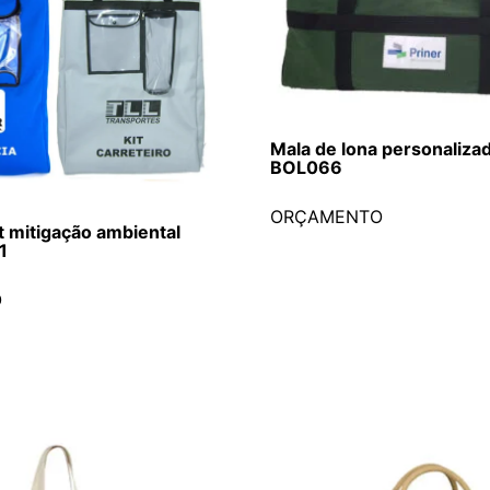
Mala de lona personaliza
BOL066
ORÇAMENTO
it mitigação ambiental
1
O