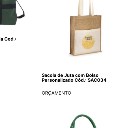
da Cod.:
Sacola de Juta com Bolso
Personalizado Cód.: SAC034
ORÇAMENTO