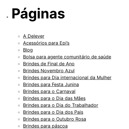
Páginas
A Delever
Acessórios para Epi’s
Blog
Bolsa para agente comunitário de saúde
Brindes de Final de Ano
Brindes Novembro Azul
Brindes para Dia internacional da Mulher
Brindes para Festa Junina
Brindes para o Carnaval
Brindes para o Dia das Mães
Brindes para o Dia do Trabalhador
Brindes para o Dia dos Pais
Brindes para o Outubro Rosa
Brindes para páscoa