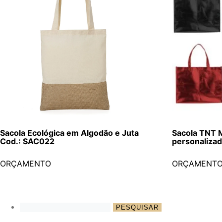
Sacola Ecológica em Algodão e Juta
Sacola TNT
Cod.: SAC022
personaliza
ORÇAMENTO
ORÇAMENT