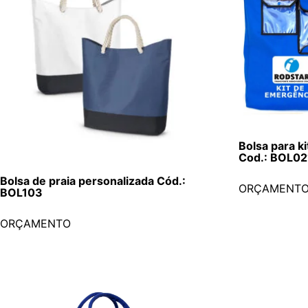
Bolsa para k
Cod.: BOL02
Bolsa de praia personalizada Cód.:
ORÇAMENT
BOL103
ORÇAMENTO