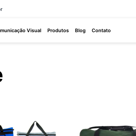
r
municação Visual
Produtos
Blog
Contato
e