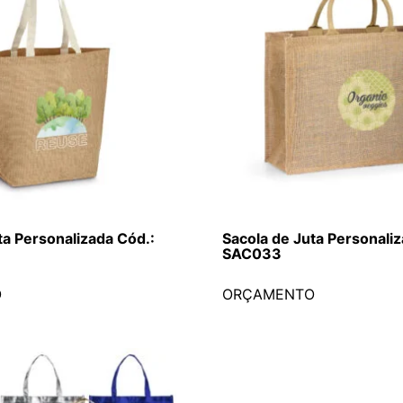
ta Personalizada Cód.:
Sacola de Juta Personaliz
SAC033
O
ORÇAMENTO