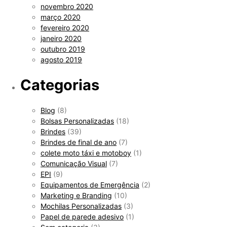
novembro 2020
março 2020
fevereiro 2020
janeiro 2020
outubro 2019
agosto 2019
Categorias
Blog
(8)
Bolsas Personalizadas
(18)
Brindes
(39)
Brindes de final de ano
(7)
colete moto táxi e motoboy
(1)
Comunicação Visual
(7)
EPI
(9)
Equipamentos de Emergência
(2)
Marketing e Branding
(10)
Mochilas Personalizadas
(3)
Papel de parede adesivo
(1)