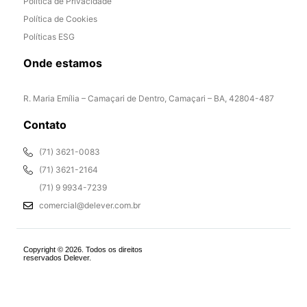
Política de Privacidade
Política de Cookies
Políticas ESG
Onde estamos
R. Maria Emília – Camaçari de Dentro, Camaçari – BA, 42804-487
Contato
(71) 3621-0083
(71) 3621-2164
(71) 9 9934-7239
comercial@delever.com.br
Copyright © 2026. Todos os direitos
reservados Delever.