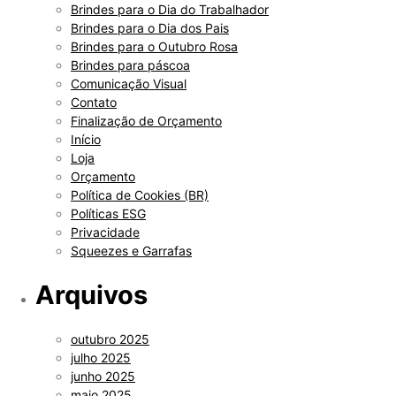
Brindes para o Dia do Trabalhador
Brindes para o Dia dos Pais
Brindes para o Outubro Rosa
Brindes para páscoa
Comunicação Visual
Contato
Finalização de Orçamento
Início
Loja
Orçamento
Política de Cookies (BR)
Políticas ESG
Privacidade
Squeezes e Garrafas
Arquivos
outubro 2025
julho 2025
junho 2025
maio 2025