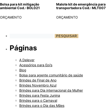
Malote kit de emergência para
Bolsa para kit mitigação
transportadora Cod.: MLT007
ambiental Cod.: BOL021
ORÇAMENTO
ORÇAMENTO
Páginas
A Delever
Acessórios para Epi’s
Blog
Bolsa para agente comunitário de saúde
Brindes de Final de Ano
Brindes Novembro Azul
Brindes para Dia internacional da Mulher
Brindes para Festa Junina
Brindes para o Carnaval
Brindes para o Dia das Mães