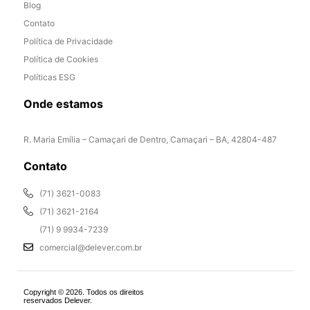
Blog
Contato
Política de Privacidade
Política de Cookies
Políticas ESG
Onde estamos
R. Maria Emília – Camaçari de Dentro, Camaçari – BA, 42804-487
Contato
(71) 3621-0083
(71) 3621-2164
(71) 9 9934-7239
comercial@delever.com.br
Copyright © 2026. Todos os direitos
reservados Delever.